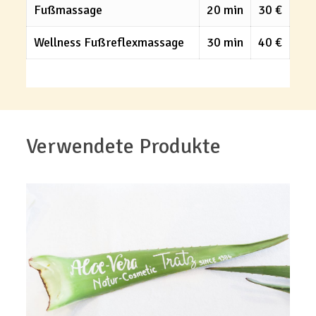
Fußmassage
20 min
30 €
Wellness Fußreflexmassage
30 min
40 €
Verwendete Produkte